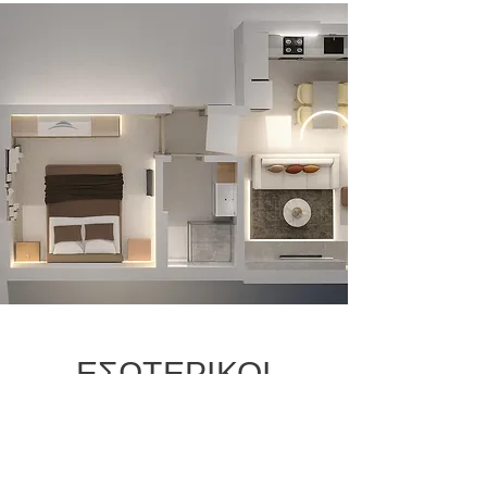
ΕΣΩΤΕΡΙΚΟΙ
ΧΩΡΟΙ